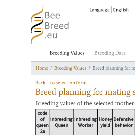
Language
:
Breeding Values
Breeding Data
Home
Breeding Values
Breed planning for m
Back
to selection form
Breed planning for mating s
Breeding values
of the selected mothe
code
of
Inbreeding
Inbreeding
Honey
Defensive
queen
Queen
Worker
yield
behavior
2a