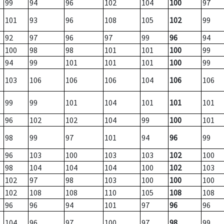
99
94
96
102
104
100
97
101
93
96
108
105
102
99
92
97
96
97
99
96
94
100
98
98
101
101
100
99
94
99
101
101
101
100
99
103
106
106
106
104
106
106
99
99
101
104
101
101
101
96
102
102
104
99
100
101
98
99
97
101
94
96
99
96
103
100
103
103
102
100
98
104
104
104
100
102
103
102
97
98
103
100
100
100
102
108
108
110
105
108
108
96
96
94
101
97
96
96
104
96
97
100
97
98
99