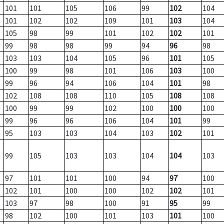
101
101
105
106
99
102
104
101
102
102
109
101
103
104
105
98
99
101
102
102
101
99
98
98
99
94
96
98
103
103
104
105
96
101
105
100
99
98
101
106
103
100
99
96
94
106
104
101
98
102
108
108
110
105
108
108
100
99
99
102
100
100
100
99
96
96
106
104
101
99
95
103
103
104
103
102
101
99
105
103
103
104
104
103
97
101
101
100
94
97
100
102
101
100
100
102
102
101
103
97
98
100
91
95
99
98
102
100
101
103
101
100