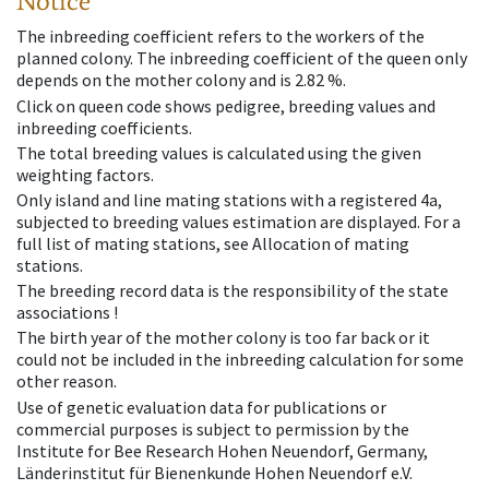
Notice
The inbreeding coefficient refers to the workers of the
planned colony. The inbreeding coefficient of the queen only
depends on the mother colony and is 2.82 %.
Click on queen code shows pedigree, breeding values and
inbreeding coefficients.
The total breeding values is calculated using the given
weighting factors.
Only island and line mating stations with a registered 4a,
subjected to breeding values estimation are displayed. For a
full list of mating stations, see Allocation of mating
stations.
The breeding record data is the responsibility of the state
associations !
The birth year of the mother colony is too far back or it
could not be included in the inbreeding calculation for some
other reason.
Use of genetic evaluation data for publications or
commercial purposes is subject to permission by the
Institute for Bee Research Hohen Neuendorf, Germany,
Länderinstitut für Bienenkunde Hohen Neuendorf e.V.