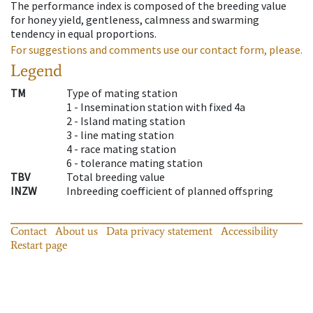
The performance index is composed of the breeding value
for honey yield, gentleness, calmness and swarming
tendency in equal proportions.
For suggestions and comments use our contact form, please.
Legend
TM
Type of mating station
1 -
Insemination station with fixed 4a
2 -
Island mating station
3 -
line mating station
4 -
race mating station
6 -
tolerance mating station
TBV
Total breeding value
INZW
Inbreeding coefficient of planned offspring
Contact
About us
Data privacy statement
Accessibility
Restart page