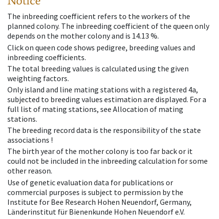
Notice
The inbreeding coefficient refers to the workers of the
planned colony. The inbreeding coefficient of the queen only
depends on the mother colony and is 14.13 %.
Click on queen code shows pedigree, breeding values and
inbreeding coefficients.
The total breeding values is calculated using the given
weighting factors.
Only island and line mating stations with a registered 4a,
subjected to breeding values estimation are displayed. For a
full list of mating stations, see Allocation of mating
stations.
The breeding record data is the responsibility of the state
associations !
The birth year of the mother colony is too far back or it
could not be included in the inbreeding calculation for some
other reason.
Use of genetic evaluation data for publications or
commercial purposes is subject to permission by the
Institute for Bee Research Hohen Neuendorf, Germany,
Länderinstitut für Bienenkunde Hohen Neuendorf e.V.