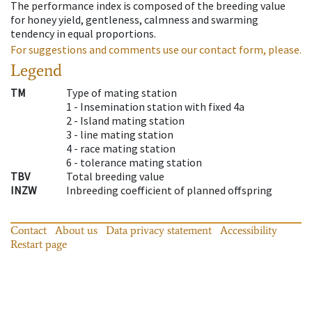
The performance index is composed of the breeding value
for honey yield, gentleness, calmness and swarming
tendency in equal proportions.
For suggestions and comments use our contact form, please.
Legend
TM
Type of mating station
1 -
Insemination station with fixed 4a
2 -
Island mating station
3 -
line mating station
4 -
race mating station
6 -
tolerance mating station
TBV
Total breeding value
INZW
Inbreeding coefficient of planned offspring
Contact
About us
Data privacy statement
Accessibility
Restart page