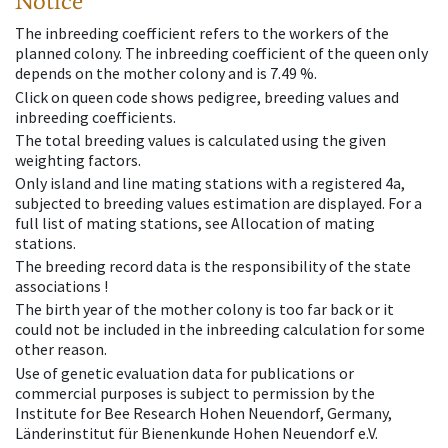
Notice
The inbreeding coefficient refers to the workers of the
planned colony. The inbreeding coefficient of the queen only
depends on the mother colony and is 7.49 %.
Click on queen code shows pedigree, breeding values and
inbreeding coefficients.
The total breeding values is calculated using the given
weighting factors.
Only island and line mating stations with a registered 4a,
subjected to breeding values estimation are displayed. For a
full list of mating stations, see Allocation of mating
stations.
The breeding record data is the responsibility of the state
associations !
The birth year of the mother colony is too far back or it
could not be included in the inbreeding calculation for some
other reason.
Use of genetic evaluation data for publications or
commercial purposes is subject to permission by the
Institute for Bee Research Hohen Neuendorf, Germany,
Länderinstitut für Bienenkunde Hohen Neuendorf e.V.