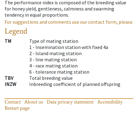
The performance index is composed of the breeding value
for honey yield, gentleness, calmness and swarming
tendency in equal proportions.
For suggestions and comments use our contact form, please.
Legend
TM
Type of mating station
1 -
Insemination station with fixed 4a
2 -
Island mating station
3 -
line mating station
4 -
race mating station
6 -
tolerance mating station
TBV
Total breeding value
INZW
Inbreeding coefficient of planned offspring
Contact
About us
Data privacy statement
Accessibility
Restart page