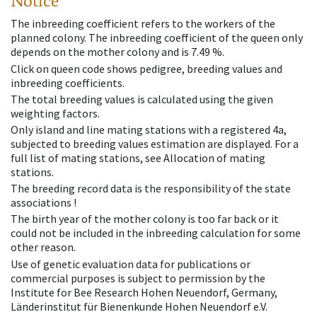
Notice
The inbreeding coefficient refers to the workers of the
planned colony. The inbreeding coefficient of the queen only
depends on the mother colony and is 7.49 %.
Click on queen code shows pedigree, breeding values and
inbreeding coefficients.
The total breeding values is calculated using the given
weighting factors.
Only island and line mating stations with a registered 4a,
subjected to breeding values estimation are displayed. For a
full list of mating stations, see Allocation of mating
stations.
The breeding record data is the responsibility of the state
associations !
The birth year of the mother colony is too far back or it
could not be included in the inbreeding calculation for some
other reason.
Use of genetic evaluation data for publications or
commercial purposes is subject to permission by the
Institute for Bee Research Hohen Neuendorf, Germany,
Länderinstitut für Bienenkunde Hohen Neuendorf e.V.