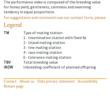
The performance index is composed of the breeding value
for honey yield, gentleness, calmness and swarming
tendency in equal proportions.
For suggestions and comments use our contact form, please.
Legend
TM
Type of mating station
1 -
Insemination station with fixed 4a
2 -
Island mating station
3 -
line mating station
4 -
race mating station
6 -
tolerance mating station
TBV
Total breeding value
INZW
Inbreeding coefficient of planned offspring
Contact
About us
Data privacy statement
Accessibility
Restart page