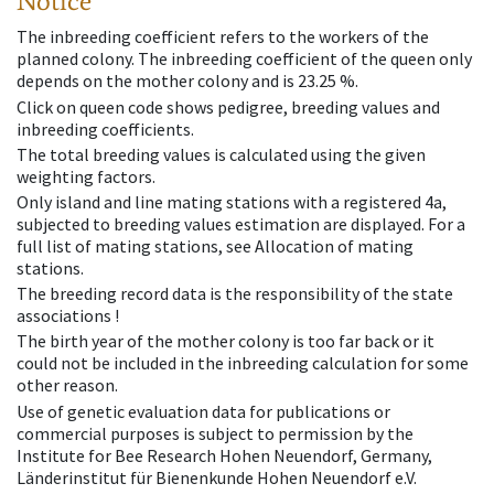
Notice
The inbreeding coefficient refers to the workers of the
planned colony. The inbreeding coefficient of the queen only
depends on the mother colony and is 23.25 %.
Click on queen code shows pedigree, breeding values and
inbreeding coefficients.
The total breeding values is calculated using the given
weighting factors.
Only island and line mating stations with a registered 4a,
subjected to breeding values estimation are displayed. For a
full list of mating stations, see Allocation of mating
stations.
The breeding record data is the responsibility of the state
associations !
The birth year of the mother colony is too far back or it
could not be included in the inbreeding calculation for some
other reason.
Use of genetic evaluation data for publications or
commercial purposes is subject to permission by the
Institute for Bee Research Hohen Neuendorf, Germany,
Länderinstitut für Bienenkunde Hohen Neuendorf e.V.