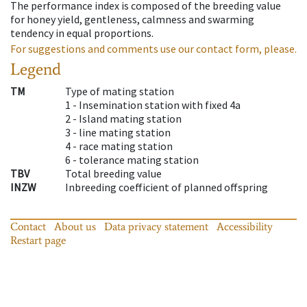
The performance index is composed of the breeding value
for honey yield, gentleness, calmness and swarming
tendency in equal proportions.
For suggestions and comments use our contact form, please.
Legend
TM
Type of mating station
1 -
Insemination station with fixed 4a
2 -
Island mating station
3 -
line mating station
4 -
race mating station
6 -
tolerance mating station
TBV
Total breeding value
INZW
Inbreeding coefficient of planned offspring
Contact
About us
Data privacy statement
Accessibility
Restart page