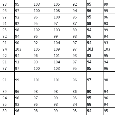
93
95
103
105
92
95
99
93
97
100
108
94
96
99
97
92
96
100
95
95
96
91
92
95
97
87
89
93
95
98
102
103
89
94
99
92
94
96
99
98
96
94
91
90
92
104
97
94
93
94
103
105
109
97
101
103
92
94
96
101
93
93
95
91
91
93
104
97
94
94
87
97
100
103
95
95
96
91
99
101
101
96
97
98
89
96
98
98
86
90
94
94
96
97
99
95
95
96
95
92
96
98
84
88
94
89
96
98
99
95
94
95