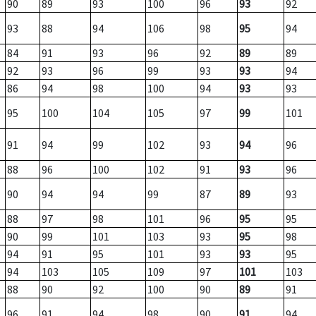
90
89
93
100
96
93
92
93
88
94
106
98
95
94
84
91
93
96
92
89
89
92
93
96
99
93
93
94
86
94
98
100
94
93
93
95
100
104
105
97
99
101
91
94
99
102
93
94
96
88
96
100
102
91
93
96
90
94
94
99
87
89
93
88
97
98
101
96
95
95
90
99
101
103
93
95
98
94
91
95
101
93
93
95
94
103
105
109
97
101
103
88
90
92
100
90
89
91
96
91
94
98
90
91
94