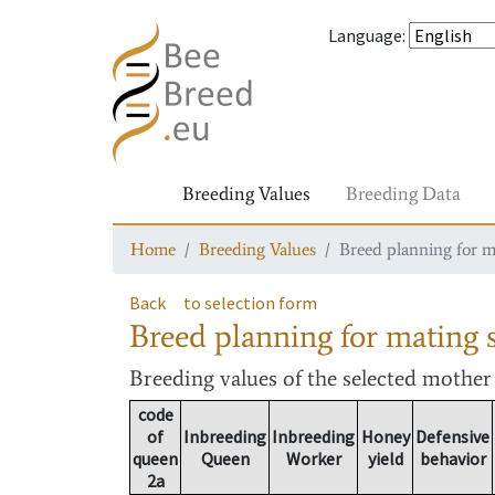
Language
:
Breeding Values
Breeding Data
Home
Breeding Values
Breed planning for m
Back
to selection form
Breed planning for mating s
Breeding values
of the selected mothe
code
of
Inbreeding
Inbreeding
Honey
Defensive
queen
Queen
Worker
yield
behavior
2a