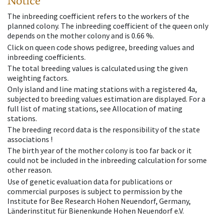
Notice
The inbreeding coefficient refers to the workers of the
planned colony. The inbreeding coefficient of the queen only
depends on the mother colony and is 0.66 %.
Click on queen code shows pedigree, breeding values and
inbreeding coefficients.
The total breeding values is calculated using the given
weighting factors.
Only island and line mating stations with a registered 4a,
subjected to breeding values estimation are displayed. For a
full list of mating stations, see Allocation of mating
stations.
The breeding record data is the responsibility of the state
associations !
The birth year of the mother colony is too far back or it
could not be included in the inbreeding calculation for some
other reason.
Use of genetic evaluation data for publications or
commercial purposes is subject to permission by the
Institute for Bee Research Hohen Neuendorf, Germany,
Länderinstitut für Bienenkunde Hohen Neuendorf e.V.