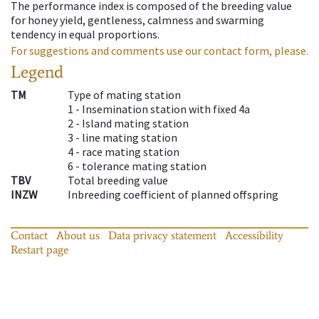
The performance index is composed of the breeding value
for honey yield, gentleness, calmness and swarming
tendency in equal proportions.
For suggestions and comments use our contact form, please.
Legend
TM
Type of mating station
1 -
Insemination station with fixed 4a
2 -
Island mating station
3 -
line mating station
4 -
race mating station
6 -
tolerance mating station
TBV
Total breeding value
INZW
Inbreeding coefficient of planned offspring
Contact
About us
Data privacy statement
Accessibility
Restart page