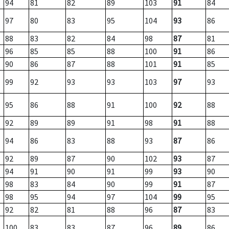
94
81
82
89
103
91
84
97
80
83
95
104
93
86
88
83
82
84
98
87
81
96
85
85
88
100
91
86
90
86
87
88
101
91
85
99
92
93
93
103
97
93
95
86
88
91
100
92
88
92
89
89
91
98
91
88
94
86
83
88
93
87
86
92
89
87
90
102
93
87
94
91
90
91
99
93
90
98
83
84
90
99
91
87
98
95
94
97
104
99
95
92
82
81
88
96
87
83
100
83
83
87
96
89
86