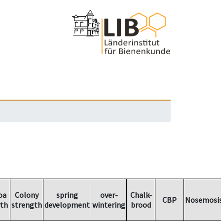
oa
Colony
spring
over-
Chalk-
CBP
Nosemosi
th
strength
development
wintering
brood