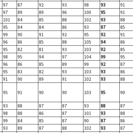
97
87
92
93
98
93
91
97
89
89
96
100
95
91
101
84
85
88
102
93
88
95
84
84
86
93
87
85
99
90
91
92
95
92
91
96
86
85
88
105
94
86
95
82
81
93
103
92
85
98
95
94
97
104
99
95
96
86
85
89
99
92
87
95
83
82
93
103
93
86
91
90
89
91
102
93
88
95
91
90
90
103
95
90
93
88
87
87
93
88
87
98
88
86
87
101
93
88
99
84
85
87
90
87
86
93
89
87
88
102
93
87