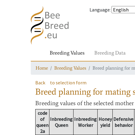
Language
:
Breeding Values
Breeding Data
Home
Breeding Values
Breed planning for m
Back
to selection form
Breed planning for mating s
Breeding values
of the selected mothe
code
of
Inbreeding
Inbreeding
Honey
Defensive
queen
Queen
Worker
yield
behavior
2a