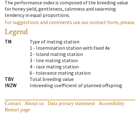
The performance index is composed of the breeding value
for honey yield, gentleness, calmness and swarming
tendency in equal proportions.
For suggestions and comments use our contact form, please.
Legend
TM
Type of mating station
1 -
Insemination station with fixed 4a
2 -
Island mating station
3 -
line mating station
4 -
race mating station
6 -
tolerance mating station
TBV
Total breeding value
INZW
Inbreeding coefficient of planned offspring
Contact
About us
Data privacy statement
Accessibility
Restart page