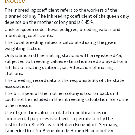
Notice
The inbreeding coefficient refers to the workers of the
planned colony. The inbreeding coefficient of the queen only
depends on the mother colony and is 0.45 %.
Click on queen code shows pedigree, breeding values and
inbreeding coefficients.
The total breeding values is calculated using the given
weighting factors.
Only island and line mating stations with a registered 4a,
subjected to breeding values estimation are displayed. For a
full list of mating stations, see Allocation of mating
stations.
The breeding record data is the responsibility of the state
associations !
The birth year of the mother colony is too far back or it
could not be included in the inbreeding calculation for some
other reason.
Use of genetic evaluation data for publications or
commercial purposes is subject to permission by the
Institute for Bee Research Hohen Neuendorf, Germany,
Länderinstitut für Bienenkunde Hohen Neuendorf e.V.