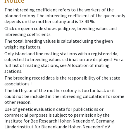
Notice
The inbreeding coefficient refers to the workers of the
planned colony. The inbreeding coefficient of the queen only
depends on the mother colony and is 13.43 %.
Click on queen code shows pedigree, breeding values and
inbreeding coefficients.
The total breeding values is calculated using the given
weighting factors.
Only island and line mating stations with a registered 4a,
subjected to breeding values estimation are displayed. For a
full list of mating stations, see Allocation of mating
stations.
The breeding record data is the responsibility of the state
associations !
The birth year of the mother colony is too far back or it
could not be included in the inbreeding calculation for some
other reason.
Use of genetic evaluation data for publications or
commercial purposes is subject to permission by the
Institute for Bee Research Hohen Neuendorf, Germany,
Länderinstitut für Bienenkunde Hohen Neuendorf e.V.