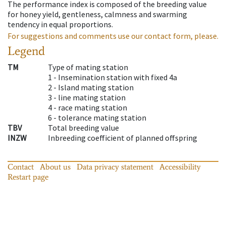
The performance index is composed of the breeding value
for honey yield, gentleness, calmness and swarming
tendency in equal proportions.
For suggestions and comments use our contact form, please.
Legend
TM
Type of mating station
1 -
Insemination station with fixed 4a
2 -
Island mating station
3 -
line mating station
4 -
race mating station
6 -
tolerance mating station
TBV
Total breeding value
INZW
Inbreeding coefficient of planned offspring
Contact
About us
Data privacy statement
Accessibility
Restart page