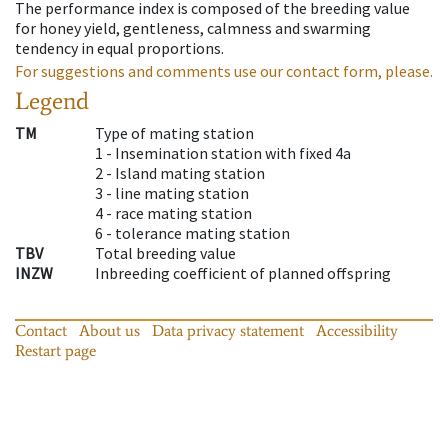
The performance index is composed of the breeding value
for honey yield, gentleness, calmness and swarming
tendency in equal proportions.
For suggestions and comments use our contact form, please.
Legend
TM
Type of mating station
1 -
Insemination station with fixed 4a
2 -
Island mating station
3 -
line mating station
4 -
race mating station
6 -
tolerance mating station
TBV
Total breeding value
INZW
Inbreeding coefficient of planned offspring
Contact
About us
Data privacy statement
Accessibility
Restart page