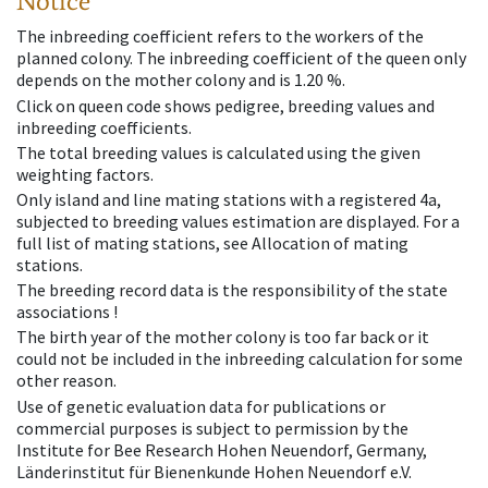
Notice
The inbreeding coefficient refers to the workers of the
planned colony. The inbreeding coefficient of the queen only
depends on the mother colony and is 1.20 %.
Click on queen code shows pedigree, breeding values and
inbreeding coefficients.
The total breeding values is calculated using the given
weighting factors.
Only island and line mating stations with a registered 4a,
subjected to breeding values estimation are displayed. For a
full list of mating stations, see Allocation of mating
stations.
The breeding record data is the responsibility of the state
associations !
The birth year of the mother colony is too far back or it
could not be included in the inbreeding calculation for some
other reason.
Use of genetic evaluation data for publications or
commercial purposes is subject to permission by the
Institute for Bee Research Hohen Neuendorf, Germany,
Länderinstitut für Bienenkunde Hohen Neuendorf e.V.