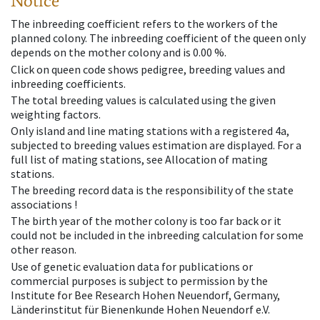
Notice
The inbreeding coefficient refers to the workers of the
planned colony. The inbreeding coefficient of the queen only
depends on the mother colony and is 0.00 %.
Click on queen code shows pedigree, breeding values and
inbreeding coefficients.
The total breeding values is calculated using the given
weighting factors.
Only island and line mating stations with a registered 4a,
subjected to breeding values estimation are displayed. For a
full list of mating stations, see Allocation of mating
stations.
The breeding record data is the responsibility of the state
associations !
The birth year of the mother colony is too far back or it
could not be included in the inbreeding calculation for some
other reason.
Use of genetic evaluation data for publications or
commercial purposes is subject to permission by the
Institute for Bee Research Hohen Neuendorf, Germany,
Länderinstitut für Bienenkunde Hohen Neuendorf e.V.