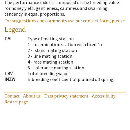
The performance index is composed of the breeding value
for honey yield, gentleness, calmness and swarming
tendency in equal proportions.
For suggestions and comments use our contact form, please.
Legend
TM
Type of mating station
1 -
Insemination station with fixed 4a
2 -
Island mating station
3 -
line mating station
4 -
race mating station
6 -
tolerance mating station
TBV
Total breeding value
INZW
Inbreeding coefficient of planned offspring
Contact
About us
Data privacy statement
Accessibility
Restart page