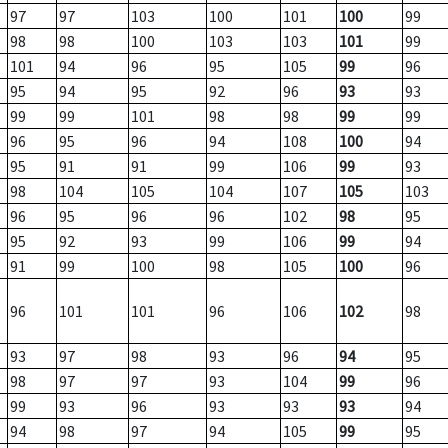
97
97
103
100
101
100
99
98
98
100
103
103
101
99
101
94
96
95
105
99
96
95
94
95
92
96
93
93
99
99
101
98
98
99
99
96
95
96
94
108
100
94
95
91
91
99
106
99
93
98
104
105
104
107
105
103
96
95
96
96
102
98
95
95
92
93
99
106
99
94
91
99
100
98
105
100
96
96
101
101
96
106
102
98
93
97
98
93
96
94
95
98
97
97
93
104
99
96
99
93
96
93
93
93
94
94
98
97
94
105
99
95