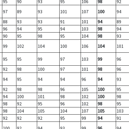
95
90
93
95
106
98
92
97
89
93
101
107
100
94
88
93
93
91
101
94
89
96
94
95
94
103
98
94
90
95
98
95
104
98
93
99
102
104
100
106
104
101
95
95
99
97
103
99
96
92
98
100
97
101
98
96
94
95
94
94
96
94
93
92
98
98
96
105
100
95
94
100
101
98
102
100
98
98
92
95
96
102
98
95
98
104
105
104
107
105
103
92
92
92
95
99
94
91
100
92
94
93
99
96
94