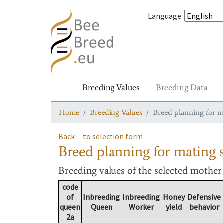
Language
:
Breeding Values
Breeding Data
Home
Breeding Values
Breed planning for m
Back
to selection form
Breed planning for mating s
Breeding values
of the selected mothe
code
of
Inbreeding
Inbreeding
Honey
Defensive
queen
Queen
Worker
yield
behavior
2a