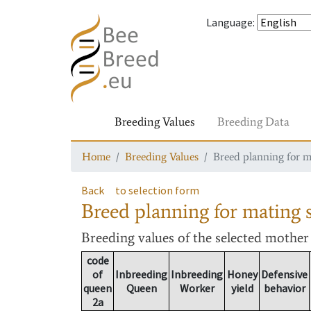
Language
:
Breeding Values
Breeding Data
Home
Breeding Values
Breed planning for m
Back
to selection form
Breed planning for mating s
Breeding values
of the selected mothe
code
of
Inbreeding
Inbreeding
Honey
Defensive
queen
Queen
Worker
yield
behavior
2a