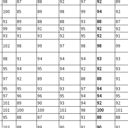
98
87
88
92
97
92
89
100
85
89
98
99
94
92
91
89
88
88
93
88
87
99
90
91
92
95
92
92
93
91
93
92
95
92
91
102
98
99
97
98
98
99
98
91
94
94
94
93
93
95
94
95
94
92
92
93
97
92
89
92
88
88
91
95
95
93
93
97
94
93
97
96
96
95
94
94
95
101
89
90
93
94
92
92
101
100
100
101
98
100
101
95
88
87
92
91
88
88
103
88
89
90
91
90
91