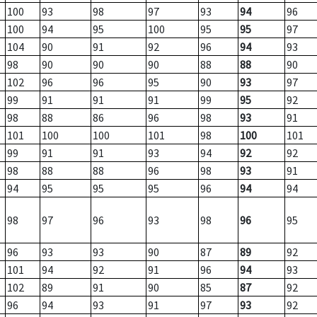
100
93
98
97
93
94
96
100
94
95
100
95
95
97
104
90
91
92
96
94
93
98
90
90
90
88
88
90
102
96
96
95
90
93
97
99
91
91
91
99
95
92
98
88
86
96
98
93
91
101
100
100
101
98
100
101
99
91
91
93
94
92
92
98
88
88
96
98
93
91
94
95
95
95
96
94
94
98
97
96
93
98
96
95
96
93
93
90
87
89
92
101
94
92
91
96
94
93
102
89
91
90
85
87
92
96
94
93
91
97
93
92