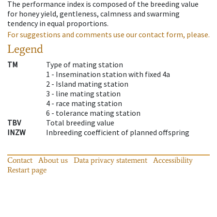
The performance index is composed of the breeding value
for honey yield, gentleness, calmness and swarming
tendency in equal proportions.
For suggestions and comments use our contact form, please.
Legend
TM
Type of mating station
1 -
Insemination station with fixed 4a
2 -
Island mating station
3 -
line mating station
4 -
race mating station
6 -
tolerance mating station
TBV
Total breeding value
INZW
Inbreeding coefficient of planned offspring
Contact
About us
Data privacy statement
Accessibility
Restart page