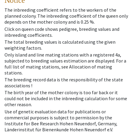
Notice
The inbreeding coefficient refers to the workers of the
planned colony. The inbreeding coefficient of the queen only
depends on the mother colony and is 0.25 %.
Click on queen code shows pedigree, breeding values and
inbreeding coefficients.
The total breeding values is calculated using the given
weighting factors.
Only island and line mating stations with a registered 4a,
subjected to breeding values estimation are displayed. For a
full list of mating stations, see Allocation of mating
stations.
The breeding record data is the responsibility of the state
associations !
The birth year of the mother colony is too far back or it
could not be included in the inbreeding calculation for some
other reason.
Use of genetic evaluation data for publications or
commercial purposes is subject to permission by the
Institute for Bee Research Hohen Neuendorf, Germany,
Länderinstitut für Bienenkunde Hohen Neuendorf e.V.