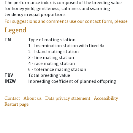
The performance index is composed of the breeding value
for honey yield, gentleness, calmness and swarming
tendency in equal proportions.
For suggestions and comments use our contact form, please.
Legend
TM
Type of mating station
1 -
Insemination station with fixed 4a
2 -
Island mating station
3 -
line mating station
4 -
race mating station
6 -
tolerance mating station
TBV
Total breeding value
INZW
Inbreeding coefficient of planned offspring
Contact
About us
Data privacy statement
Accessibility
Restart page