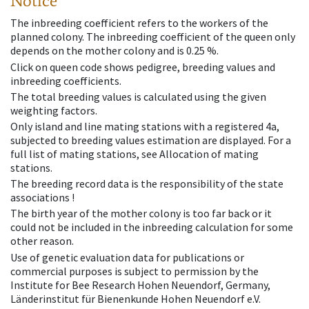
Notice
The inbreeding coefficient refers to the workers of the
planned colony. The inbreeding coefficient of the queen only
depends on the mother colony and is 0.25 %.
Click on queen code shows pedigree, breeding values and
inbreeding coefficients.
The total breeding values is calculated using the given
weighting factors.
Only island and line mating stations with a registered 4a,
subjected to breeding values estimation are displayed. For a
full list of mating stations, see Allocation of mating
stations.
The breeding record data is the responsibility of the state
associations !
The birth year of the mother colony is too far back or it
could not be included in the inbreeding calculation for some
other reason.
Use of genetic evaluation data for publications or
commercial purposes is subject to permission by the
Institute for Bee Research Hohen Neuendorf, Germany,
Länderinstitut für Bienenkunde Hohen Neuendorf e.V.