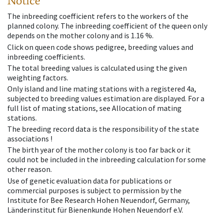
Notice
The inbreeding coefficient refers to the workers of the
planned colony. The inbreeding coefficient of the queen only
depends on the mother colony and is 1.16 %.
Click on queen code shows pedigree, breeding values and
inbreeding coefficients.
The total breeding values is calculated using the given
weighting factors.
Only island and line mating stations with a registered 4a,
subjected to breeding values estimation are displayed. For a
full list of mating stations, see Allocation of mating
stations.
The breeding record data is the responsibility of the state
associations !
The birth year of the mother colony is too far back or it
could not be included in the inbreeding calculation for some
other reason.
Use of genetic evaluation data for publications or
commercial purposes is subject to permission by the
Institute for Bee Research Hohen Neuendorf, Germany,
Länderinstitut für Bienenkunde Hohen Neuendorf e.V.