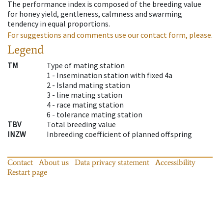
The performance index is composed of the breeding value
for honey yield, gentleness, calmness and swarming
tendency in equal proportions.
For suggestions and comments use our contact form, please.
Legend
TM
Type of mating station
1 -
Insemination station with fixed 4a
2 -
Island mating station
3 -
line mating station
4 -
race mating station
6 -
tolerance mating station
TBV
Total breeding value
INZW
Inbreeding coefficient of planned offspring
Contact
About us
Data privacy statement
Accessibility
Restart page