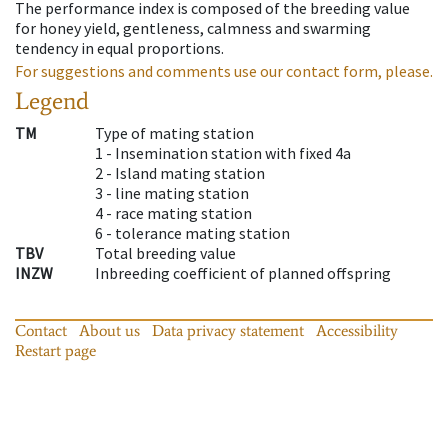
The performance index is composed of the breeding value
for honey yield, gentleness, calmness and swarming
tendency in equal proportions.
For suggestions and comments use our contact form, please.
Legend
TM
Type of mating station
1 -
Insemination station with fixed 4a
2 -
Island mating station
3 -
line mating station
4 -
race mating station
6 -
tolerance mating station
TBV
Total breeding value
INZW
Inbreeding coefficient of planned offspring
Contact
About us
Data privacy statement
Accessibility
Restart page