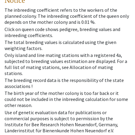
Notice
The inbreeding coefficient refers to the workers of the
planned colony. The inbreeding coefficient of the queen only
depends on the mother colony and is 0.01 %.
Click on queen code shows pedigree, breeding values and
inbreeding coefficients.
The total breeding values is calculated using the given
weighting factors.
Only island and line mating stations with a registered 4a,
subjected to breeding values estimation are displayed. For a
full list of mating stations, see Allocation of mating
stations.
The breeding record data is the responsibility of the state
associations !
The birth year of the mother colony is too far back or it
could not be included in the inbreeding calculation for some
other reason.
Use of genetic evaluation data for publications or
commercial purposes is subject to permission by the
Institute for Bee Research Hohen Neuendorf, Germany,
Länderinstitut für Bienenkunde Hohen Neuendorf e.V.