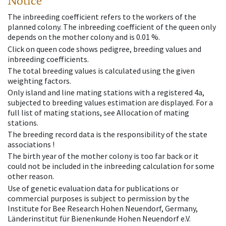
Notice
The inbreeding coefficient refers to the workers of the
planned colony. The inbreeding coefficient of the queen only
depends on the mother colony and is 0.01 %.
Click on queen code shows pedigree, breeding values and
inbreeding coefficients.
The total breeding values is calculated using the given
weighting factors.
Only island and line mating stations with a registered 4a,
subjected to breeding values estimation are displayed. For a
full list of mating stations, see Allocation of mating
stations.
The breeding record data is the responsibility of the state
associations !
The birth year of the mother colony is too far back or it
could not be included in the inbreeding calculation for some
other reason.
Use of genetic evaluation data for publications or
commercial purposes is subject to permission by the
Institute for Bee Research Hohen Neuendorf, Germany,
Länderinstitut für Bienenkunde Hohen Neuendorf e.V.