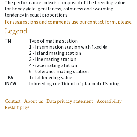
The performance index is composed of the breeding value
for honey yield, gentleness, calmness and swarming
tendency in equal proportions.
For suggestions and comments use our contact form, please.
Legend
TM
Type of mating station
1 -
Insemination station with fixed 4a
2 -
Island mating station
3 -
line mating station
4 -
race mating station
6 -
tolerance mating station
TBV
Total breeding value
INZW
Inbreeding coefficient of planned offspring
Contact
About us
Data privacy statement
Accessibility
Restart page