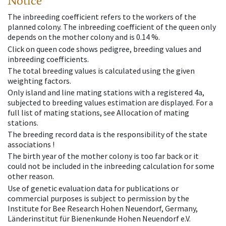
Notice
The inbreeding coefficient refers to the workers of the
planned colony. The inbreeding coefficient of the queen only
depends on the mother colony and is 0.14 %.
Click on queen code shows pedigree, breeding values and
inbreeding coefficients.
The total breeding values is calculated using the given
weighting factors.
Only island and line mating stations with a registered 4a,
subjected to breeding values estimation are displayed. For a
full list of mating stations, see Allocation of mating
stations.
The breeding record data is the responsibility of the state
associations !
The birth year of the mother colony is too far back or it
could not be included in the inbreeding calculation for some
other reason.
Use of genetic evaluation data for publications or
commercial purposes is subject to permission by the
Institute for Bee Research Hohen Neuendorf, Germany,
Länderinstitut für Bienenkunde Hohen Neuendorf e.V.