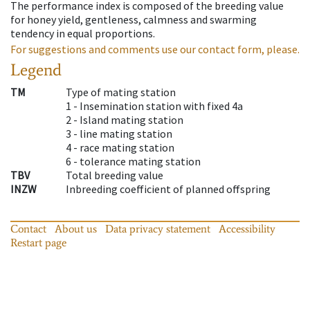
The performance index is composed of the breeding value
for honey yield, gentleness, calmness and swarming
tendency in equal proportions.
For suggestions and comments use our contact form, please.
Legend
TM
Type of mating station
1 -
Insemination station with fixed 4a
2 -
Island mating station
3 -
line mating station
4 -
race mating station
6 -
tolerance mating station
TBV
Total breeding value
INZW
Inbreeding coefficient of planned offspring
Contact
About us
Data privacy statement
Accessibility
Restart page