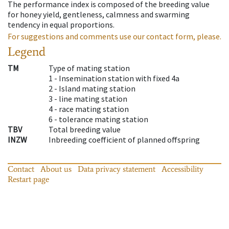
The performance index is composed of the breeding value
for honey yield, gentleness, calmness and swarming
tendency in equal proportions.
For suggestions and comments use our contact form, please.
Legend
TM
Type of mating station
1 -
Insemination station with fixed 4a
2 -
Island mating station
3 -
line mating station
4 -
race mating station
6 -
tolerance mating station
TBV
Total breeding value
INZW
Inbreeding coefficient of planned offspring
Contact
About us
Data privacy statement
Accessibility
Restart page