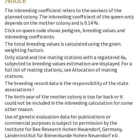
Notice
The inbreeding coefficient refers to the workers of the
planned colony. The inbreeding coefficient of the queen only
depends on the mother colony and is 0.14 %.
Click on queen code shows pedigree, breeding values and
inbreeding coefficients.
The total breeding values is calculated using the given
weighting factors.
Only island and line mating stations with a registered 4a,
subjected to breeding values estimation are displayed. For a
full list of mating stations, see Allocation of mating
stations.
The breeding record data is the responsibility of the state
associations !
The birth year of the mother colony is too far back or it
could not be included in the inbreeding calculation for some
other reason.
Use of genetic evaluation data for publications or
commercial purposes is subject to permission by the
Institute for Bee Research Hohen Neuendorf, Germany,
Länderinstitut für Bienenkunde Hohen Neuendorf e.V.