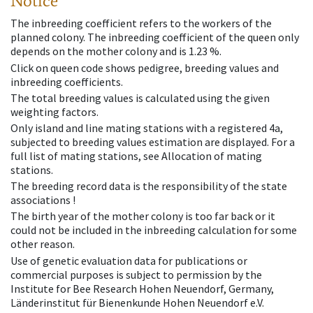
Notice
The inbreeding coefficient refers to the workers of the
planned colony. The inbreeding coefficient of the queen only
depends on the mother colony and is 1.23 %.
Click on queen code shows pedigree, breeding values and
inbreeding coefficients.
The total breeding values is calculated using the given
weighting factors.
Only island and line mating stations with a registered 4a,
subjected to breeding values estimation are displayed. For a
full list of mating stations, see Allocation of mating
stations.
The breeding record data is the responsibility of the state
associations !
The birth year of the mother colony is too far back or it
could not be included in the inbreeding calculation for some
other reason.
Use of genetic evaluation data for publications or
commercial purposes is subject to permission by the
Institute for Bee Research Hohen Neuendorf, Germany,
Länderinstitut für Bienenkunde Hohen Neuendorf e.V.