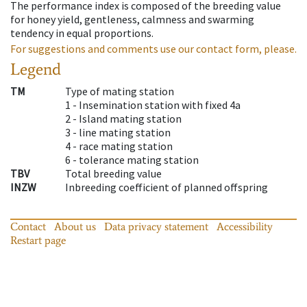
The performance index is composed of the breeding value
for honey yield, gentleness, calmness and swarming
tendency in equal proportions.
For suggestions and comments use our contact form, please.
Legend
TM
Type of mating station
1 -
Insemination station with fixed 4a
2 -
Island mating station
3 -
line mating station
4 -
race mating station
6 -
tolerance mating station
TBV
Total breeding value
INZW
Inbreeding coefficient of planned offspring
Contact
About us
Data privacy statement
Accessibility
Restart page