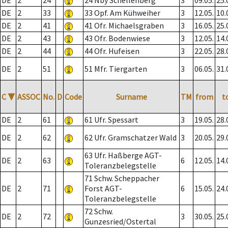
DE
2
24
24 Nby Schellenberg
3
09.05.
25.
DE
2
33
33 Opf. Am Kühweiher
3
12.05.
10.
DE
2
41
41 Ofr. Michaelsgraben
3
16.05.
25.
DE
2
43
43 Ofr. Bodenwiese
3
12.05.
14.
DE
2
44
44 Ofr. Hufeisen
3
22.05.
28.
DE
2
51
51 Mfr. Tiergarten
3
06.05.
31.
C
▼
ASSOC
No.
D
Code
Surname
TM
from
t
DE
2
61
61 Ufr. Spessart
3
19.05.
28.
DE
2
62
62 Ufr. Gramschatzer Wald
3
20.05.
29.
63 Ufr. Haßberge AGT-
DE
2
63
6
12.05.
14.
Toleranzbelegstelle
71 Schw. Scheppacher
DE
2
71
Forst AGT-
6
15.05.
24.
Toleranzbelegstelle
72 Schw.
DE
2
72
3
30.05.
25.
Gunzesried/Ostertal