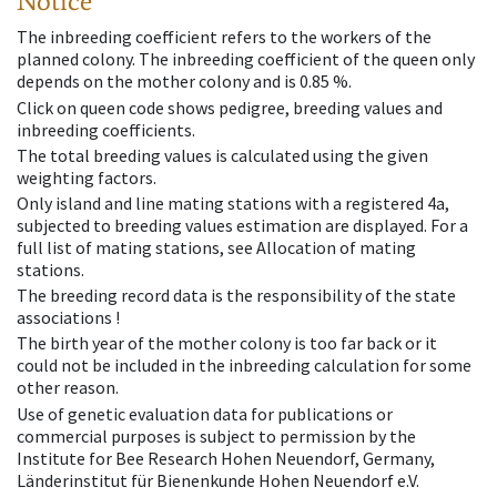
Notice
The inbreeding coefficient refers to the workers of the
planned colony. The inbreeding coefficient of the queen only
depends on the mother colony and is 0.85 %.
Click on queen code shows pedigree, breeding values and
inbreeding coefficients.
The total breeding values is calculated using the given
weighting factors.
Only island and line mating stations with a registered 4a,
subjected to breeding values estimation are displayed. For a
full list of mating stations, see Allocation of mating
stations.
The breeding record data is the responsibility of the state
associations !
The birth year of the mother colony is too far back or it
could not be included in the inbreeding calculation for some
other reason.
Use of genetic evaluation data for publications or
commercial purposes is subject to permission by the
Institute for Bee Research Hohen Neuendorf, Germany,
Länderinstitut für Bienenkunde Hohen Neuendorf e.V.