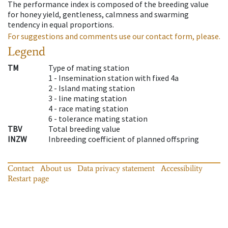
The performance index is composed of the breeding value
for honey yield, gentleness, calmness and swarming
tendency in equal proportions.
For suggestions and comments use our contact form, please.
Legend
TM
Type of mating station
1 -
Insemination station with fixed 4a
2 -
Island mating station
3 -
line mating station
4 -
race mating station
6 -
tolerance mating station
TBV
Total breeding value
INZW
Inbreeding coefficient of planned offspring
Contact
About us
Data privacy statement
Accessibility
Restart page