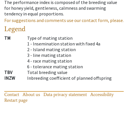
The performance index is composed of the breeding value
for honey yield, gentleness, calmness and swarming
tendency in equal proportions.
For suggestions and comments use our contact form, please.
Legend
TM
Type of mating station
1 -
Insemination station with fixed 4a
2 -
Island mating station
3 -
line mating station
4 -
race mating station
6 -
tolerance mating station
TBV
Total breeding value
INZW
Inbreeding coefficient of planned offspring
Contact
About us
Data privacy statement
Accessibility
Restart page