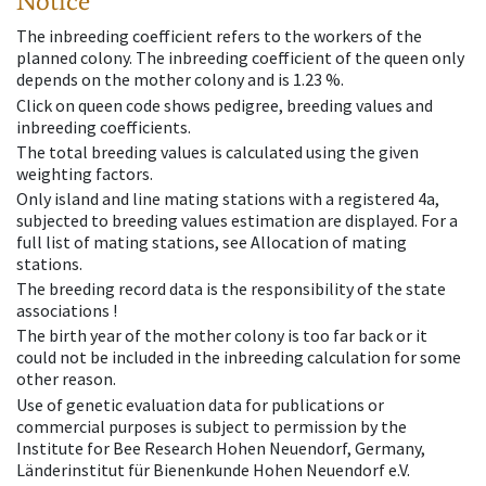
Notice
The inbreeding coefficient refers to the workers of the
planned colony. The inbreeding coefficient of the queen only
depends on the mother colony and is 1.23 %.
Click on queen code shows pedigree, breeding values and
inbreeding coefficients.
The total breeding values is calculated using the given
weighting factors.
Only island and line mating stations with a registered 4a,
subjected to breeding values estimation are displayed. For a
full list of mating stations, see Allocation of mating
stations.
The breeding record data is the responsibility of the state
associations !
The birth year of the mother colony is too far back or it
could not be included in the inbreeding calculation for some
other reason.
Use of genetic evaluation data for publications or
commercial purposes is subject to permission by the
Institute for Bee Research Hohen Neuendorf, Germany,
Länderinstitut für Bienenkunde Hohen Neuendorf e.V.