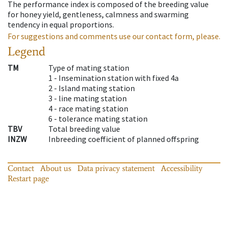
The performance index is composed of the breeding value
for honey yield, gentleness, calmness and swarming
tendency in equal proportions.
For suggestions and comments use our contact form, please.
Legend
TM
Type of mating station
1 -
Insemination station with fixed 4a
2 -
Island mating station
3 -
line mating station
4 -
race mating station
6 -
tolerance mating station
TBV
Total breeding value
INZW
Inbreeding coefficient of planned offspring
Contact
About us
Data privacy statement
Accessibility
Restart page