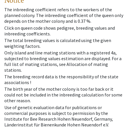
Notice
The inbreeding coefficient refers to the workers of the
planned colony. The inbreeding coefficient of the queen only
depends on the mother colony and is 0.37 %.
Click on queen code shows pedigree, breeding values and
inbreeding coefficients.
The total breeding values is calculated using the given
weighting factors.
Only island and line mating stations with a registered 4a,
subjected to breeding values estimation are displayed. For a
full list of mating stations, see Allocation of mating
stations.
The breeding record data is the responsibility of the state
associations !
The birth year of the mother colony is too far back or it
could not be included in the inbreeding calculation for some
other reason.
Use of genetic evaluation data for publications or
commercial purposes is subject to permission by the
Institute for Bee Research Hohen Neuendorf, Germany,
Länderinstitut für Bienenkunde Hohen Neuendorf e.V.