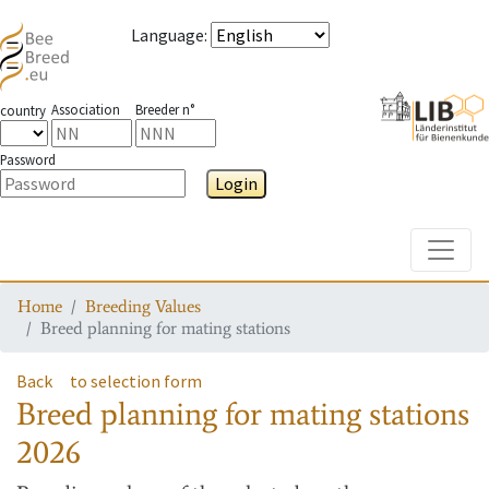
Language
:
Association
Breeder n°
country
Password
Login
Toggle
Home
Breeding Values
Breed planning for mating stations
Back
to selection form
Breed planning for mating stations
2026