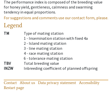
The performance index is composed of the breeding value
for honey yield, gentleness, calmness and swarming
tendency in equal proportions.
For suggestions and comments use our contact form, please.
Legend
TM
Type of mating station
1 -
Insemination station with fixed 4a
2 -
Island mating station
3 -
line mating station
4 -
race mating station
6 -
tolerance mating station
TBV
Total breeding value
INZW
Inbreeding coefficient of planned offspring
Contact
About us
Data privacy statement
Accessibility
Restart page