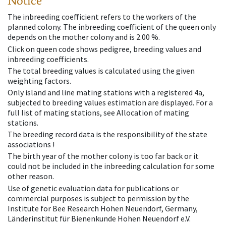
Notice
The inbreeding coefficient refers to the workers of the
planned colony. The inbreeding coefficient of the queen only
depends on the mother colony and is 2.00 %.
Click on queen code shows pedigree, breeding values and
inbreeding coefficients.
The total breeding values is calculated using the given
weighting factors.
Only island and line mating stations with a registered 4a,
subjected to breeding values estimation are displayed. For a
full list of mating stations, see Allocation of mating
stations.
The breeding record data is the responsibility of the state
associations !
The birth year of the mother colony is too far back or it
could not be included in the inbreeding calculation for some
other reason.
Use of genetic evaluation data for publications or
commercial purposes is subject to permission by the
Institute for Bee Research Hohen Neuendorf, Germany,
Länderinstitut für Bienenkunde Hohen Neuendorf e.V.