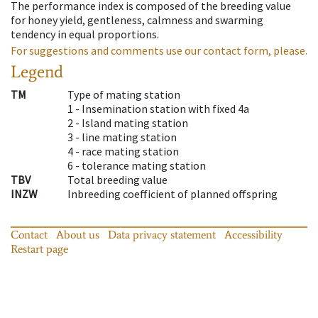
The performance index is composed of the breeding value
for honey yield, gentleness, calmness and swarming
tendency in equal proportions.
For suggestions and comments use our contact form, please.
Legend
TM
Type of mating station
1 -
Insemination station with fixed 4a
2 -
Island mating station
3 -
line mating station
4 -
race mating station
6 -
tolerance mating station
TBV
Total breeding value
INZW
Inbreeding coefficient of planned offspring
Contact
About us
Data privacy statement
Accessibility
Restart page