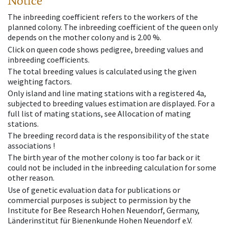
Notice
The inbreeding coefficient refers to the workers of the
planned colony. The inbreeding coefficient of the queen only
depends on the mother colony and is 2.00 %.
Click on queen code shows pedigree, breeding values and
inbreeding coefficients.
The total breeding values is calculated using the given
weighting factors.
Only island and line mating stations with a registered 4a,
subjected to breeding values estimation are displayed. For a
full list of mating stations, see Allocation of mating
stations.
The breeding record data is the responsibility of the state
associations !
The birth year of the mother colony is too far back or it
could not be included in the inbreeding calculation for some
other reason.
Use of genetic evaluation data for publications or
commercial purposes is subject to permission by the
Institute for Bee Research Hohen Neuendorf, Germany,
Länderinstitut für Bienenkunde Hohen Neuendorf e.V.