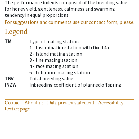
The performance index is composed of the breeding value
for honey yield, gentleness, calmness and swarming
tendency in equal proportions.
For suggestions and comments use our contact form, please.
Legend
TM
Type of mating station
1 -
Insemination station with fixed 4a
2 -
Island mating station
3 -
line mating station
4 -
race mating station
6 -
tolerance mating station
TBV
Total breeding value
INZW
Inbreeding coefficient of planned offspring
Contact
About us
Data privacy statement
Accessibility
Restart page