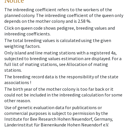
Notice
The inbreeding coefficient refers to the workers of the
planned colony. The inbreeding coefficient of the queen only
depends on the mother colony and is 2.58 %.
Click on queen code shows pedigree, breeding values and
inbreeding coefficients.
The total breeding values is calculated using the given
weighting factors.
Only island and line mating stations with a registered 4a,
subjected to breeding values estimation are displayed. For a
full list of mating stations, see Allocation of mating
stations.
The breeding record data is the responsibility of the state
associations !
The birth year of the mother colony is too far back or it
could not be included in the inbreeding calculation for some
other reason.
Use of genetic evaluation data for publications or
commercial purposes is subject to permission by the
Institute for Bee Research Hohen Neuendorf, Germany,
Länderinstitut für Bienenkunde Hohen Neuendorf e.V.