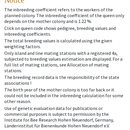
Notice
The inbreeding coefficient refers to the workers of the
planned colony. The inbreeding coefficient of the queen only
depends on the mother colony and is 1.22 %.
Click on queen code shows pedigree, breeding values and
inbreeding coefficients.
The total breeding values is calculated using the given
weighting factors.
Only island and line mating stations with a registered 4a,
subjected to breeding values estimation are displayed. For a
full list of mating stations, see Allocation of mating
stations.
The breeding record data is the responsibility of the state
associations !
The birth year of the mother colony is too far back or it
could not be included in the inbreeding calculation for some
other reason.
Use of genetic evaluation data for publications or
commercial purposes is subject to permission by the
Institute for Bee Research Hohen Neuendorf, Germany,
Länderinstitut für Bienenkunde Hohen Neuendorf e.V.