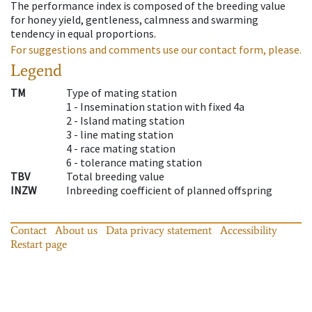
The performance index is composed of the breeding value
for honey yield, gentleness, calmness and swarming
tendency in equal proportions.
For suggestions and comments use our contact form, please.
Legend
TM
Type of mating station
1 -
Insemination station with fixed 4a
2 -
Island mating station
3 -
line mating station
4 -
race mating station
6 -
tolerance mating station
TBV
Total breeding value
INZW
Inbreeding coefficient of planned offspring
Contact
About us
Data privacy statement
Accessibility
Restart page