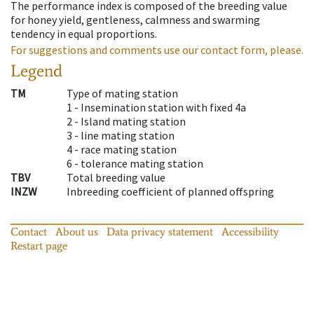
The performance index is composed of the breeding value
for honey yield, gentleness, calmness and swarming
tendency in equal proportions.
For suggestions and comments use our contact form, please.
Legend
TM
Type of mating station
1 -
Insemination station with fixed 4a
2 -
Island mating station
3 -
line mating station
4 -
race mating station
6 -
tolerance mating station
TBV
Total breeding value
INZW
Inbreeding coefficient of planned offspring
Contact
About us
Data privacy statement
Accessibility
Restart page