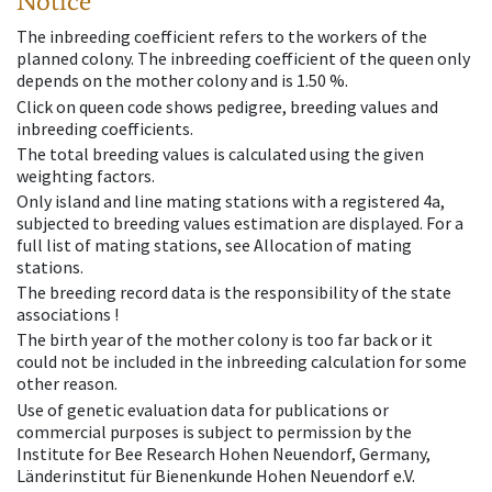
Notice
The inbreeding coefficient refers to the workers of the
planned colony. The inbreeding coefficient of the queen only
depends on the mother colony and is 1.50 %.
Click on queen code shows pedigree, breeding values and
inbreeding coefficients.
The total breeding values is calculated using the given
weighting factors.
Only island and line mating stations with a registered 4a,
subjected to breeding values estimation are displayed. For a
full list of mating stations, see Allocation of mating
stations.
The breeding record data is the responsibility of the state
associations !
The birth year of the mother colony is too far back or it
could not be included in the inbreeding calculation for some
other reason.
Use of genetic evaluation data for publications or
commercial purposes is subject to permission by the
Institute for Bee Research Hohen Neuendorf, Germany,
Länderinstitut für Bienenkunde Hohen Neuendorf e.V.