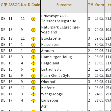
C
▼
ASSOC
No.
D
Code
Surname
TM
from
t
Erbeskopf AGT-
DE
11
11
3
26.05.
21.
Toleranzbelegstelle
Naturpark Erzgebirge-
DE
13
9
3
29.05.
10.
Vogtland
DE
13
11
Blockstelle
3
09.06.
21.
DE
14
1
Kaiserstein
3
30.05.
27.
DE
15
1
Amrum
2
09.06.
21.
DE
15
3
Hamburger Hallig
2
06.06.
11.
DE
15
4
Helgoland
2
13.05.
31.
DE
15
6
List auf Sylt
2
26.05.
20.
DE
15
9
Puan Klent / Sylt
2
26.05.
15.
DE
16
9
Oberhof
3
30.05.
01.
DE
16
11
Kieferle
3
06.06.
25.
DE
17
3
Wangerooge
2
24.05.
29.
DE
17
4
Langeoog
2
31.05.
09.
AGT