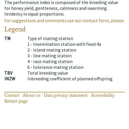
The performance index is composed of the breeding value
for honey yield, gentleness, calmness and swarming
tendency in equal proportions.
For suggestions and comments use our contact form, please.
Legend
TM
Type of mating station
1 -
Insemination station with fixed 4a
2 -
Island mating station
3 -
line mating station
4 -
race mating station
6 -
tolerance mating station
TBV
Total breeding value
INZW
Inbreeding coefficient of planned offspring
Contact
About us
Data privacy statement
Accessibility
Restart page