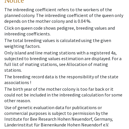
Notice
The inbreeding coefficient refers to the workers of the
planned colony. The inbreeding coefficient of the queen only
depends on the mother colony and is 0.04 %.
Click on queen code shows pedigree, breeding values and
inbreeding coefficients.
The total breeding values is calculated using the given
weighting factors.
Only island and line mating stations with a registered 4a,
subjected to breeding values estimation are displayed. For a
full list of mating stations, see Allocation of mating
stations.
The breeding record data is the responsibility of the state
associations !
The birth year of the mother colony is too far back or it
could not be included in the inbreeding calculation for some
other reason.
Use of genetic evaluation data for publications or
commercial purposes is subject to permission by the
Institute for Bee Research Hohen Neuendorf, Germany,
Länderinstitut für Bienenkunde Hohen Neuendorf e.V.