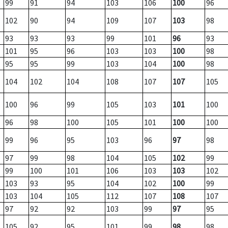
99
91
94
103
106
100
96
102
90
94
109
107
103
98
93
93
93
99
101
96
93
101
95
96
103
103
100
98
95
95
99
103
104
100
98
104
102
104
108
107
107
105
100
96
99
105
103
101
100
96
98
100
105
101
100
100
99
96
95
103
96
97
98
97
99
98
104
105
102
99
99
100
101
106
103
103
102
103
93
95
104
102
100
99
103
104
105
112
107
108
107
97
92
92
103
99
97
95
105
92
95
101
99
98
98