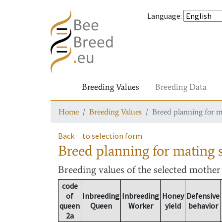
Language
:
Breeding Values
Breeding Data
Home
Breeding Values
Breed planning for m
Back
to selection form
Breed planning for mating s
Breeding values
of the selected mothe
code
of
Inbreeding
Inbreeding
Honey
Defensive
queen
Queen
Worker
yield
behavior
2a