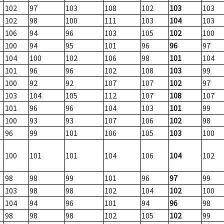
102
97
103
108
102
103
103
102
98
100
111
103
104
103
106
94
96
103
105
102
100
100
94
95
101
96
96
97
104
100
102
106
98
101
104
101
96
96
102
108
103
99
100
92
92
107
107
102
97
103
104
105
112
107
108
107
101
96
96
104
103
101
99
100
93
93
107
106
102
98
96
99
101
106
105
103
100
100
101
101
104
106
104
102
98
98
99
101
96
97
99
103
98
98
102
104
102
100
104
94
96
101
94
96
98
98
98
98
102
105
102
99