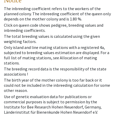
Notice
The inbreeding coefficient refers to the workers of the
planned colony. The inbreeding coefficient of the queen only
depends on the mother colony and is 1.80 %.
Click on queen code shows pedigree, breeding values and
inbreeding coefficients.
The total breeding values is calculated using the given
weighting factors.
Only island and line mating stations with a registered 4a,
subjected to breeding values estimation are displayed. For a
full list of mating stations, see Allocation of mating
stations.
The breeding record data is the responsibility of the state
associations !
The birth year of the mother colony is too far back or it
could not be included in the inbreeding calculation for some
other reason.
Use of genetic evaluation data for publications or
commercial purposes is subject to permission by the
Institute for Bee Research Hohen Neuendorf, Germany,
Länderinstitut für Bienenkunde Hohen Neuendorf e.V.