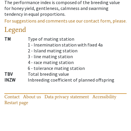
The performance index is composed of the breeding value
for honey yield, gentleness, calmness and swarming
tendency in equal proportions.
For suggestions and comments use our contact form, please.
Legend
TM
Type of mating station
1 -
Insemination station with fixed 4a
2 -
Island mating station
3 -
line mating station
4 -
race mating station
6 -
tolerance mating station
TBV
Total breeding value
INZW
Inbreeding coefficient of planned offspring
Contact
About us
Data privacy statement
Accessibility
Restart page