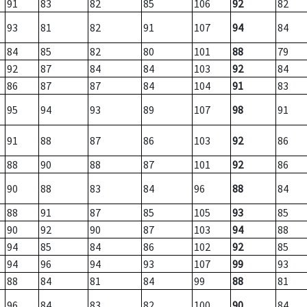
91
83
82
85
106
92
82
93
81
82
91
107
94
84
84
85
82
80
101
88
79
92
87
84
84
103
92
84
86
87
87
84
104
91
83
95
94
93
89
107
98
91
91
88
87
86
103
92
86
88
90
88
87
101
92
86
90
88
83
84
96
88
84
88
91
87
85
105
93
85
90
92
90
87
103
94
88
94
85
84
86
102
92
85
94
96
94
93
107
99
93
88
84
81
84
99
88
81
96
84
83
82
100
90
84