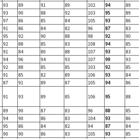
93
89
91
89
102
94
89
93
90
88
92
103
95
89
97
86
85
84
105
93
86
91
86
84
82
96
87
83
95
92
90
88
98
92
90
92
88
85
83
108
94
85
91
84
80
88
107
93
83
94
96
94
93
107
99
93
92
88
85
85
103
92
85
91
85
82
89
106
93
84
87
91
89
87
105
94
86
91
93
89
85
106
95
88
89
90
87
83
96
88
85
94
90
86
83
104
93
86
95
86
84
82
94
87
84
90
90
86
83
105
93
85