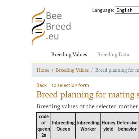
Language
:
Breeding Values
Breeding Data
Home
Breeding Values
Breed planning for m
Back
to selection form
Breed planning for mating s
Breeding values
of the selected mothe
code
of
Inbreeding
Inbreeding
Honey
Defensive
queen
Queen
Worker
yield
behavior
2a