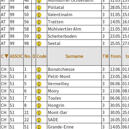
AT
99
46
Mühldorfer Ochsenalm
3
31.05.
15.
AT
99
48
Pöllatal
3
28.05.
31.
AT
99
50
Valentinalm
3
31.05.
15.
AT
99
56
Tratten
3
14.05.
16.
AT
99
58
Mühlviertler Alm
3
21.05.
30.
AT
99
59
Scheiterboden
3
23.05.
15.
AT
99
98
Seetal
3
25.05.
27.
C
▼
ASSOC
No.
D
Code
Surname
TM
from
t
CH
51
1
Bonatchiesse
3
13.06.
01.
CH
51
3
Petit-Mont
3
23.05.
26.
CH
51
5
Vermeilley
3
06.06.
01.
CH
51
6
Moiry
3
13.06.
08.
CH
51
7
Toules
3
06.06.
01.
CH
51
8
Hongrin
3
30.05.
01.
CH
51
21
Mont-Dar
3
30.05.
25.
CH
51
22
SADE
3
16.05.
01.
CH
51
51
Grande-Enne
3
14.05.
06.