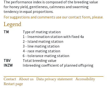
The performance index is composed of the breeding value
for honey yield, gentleness, calmness and swarming
tendency in equal proportions.
For suggestions and comments use our contact form, please.
Legend
TM
Type of mating station
1 -
Insemination station with fixed 4a
2 -
Island mating station
3 -
line mating station
4 -
race mating station
6 -
tolerance mating station
TBV
Total breeding value
INZW
Inbreeding coefficient of planned offspring
Contact
About us
Data privacy statement
Accessibility
Restart page