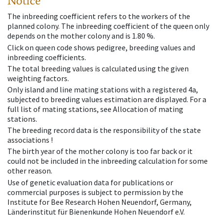
Notice
The inbreeding coefficient refers to the workers of the
planned colony. The inbreeding coefficient of the queen only
depends on the mother colony and is 1.80 %.
Click on queen code shows pedigree, breeding values and
inbreeding coefficients.
The total breeding values is calculated using the given
weighting factors.
Only island and line mating stations with a registered 4a,
subjected to breeding values estimation are displayed. For a
full list of mating stations, see Allocation of mating
stations.
The breeding record data is the responsibility of the state
associations !
The birth year of the mother colony is too far back or it
could not be included in the inbreeding calculation for some
other reason.
Use of genetic evaluation data for publications or
commercial purposes is subject to permission by the
Institute for Bee Research Hohen Neuendorf, Germany,
Länderinstitut für Bienenkunde Hohen Neuendorf e.V.