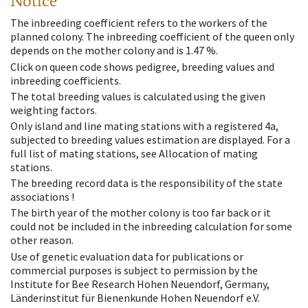
Notice
The inbreeding coefficient refers to the workers of the
planned colony. The inbreeding coefficient of the queen only
depends on the mother colony and is 1.47 %.
Click on queen code shows pedigree, breeding values and
inbreeding coefficients.
The total breeding values is calculated using the given
weighting factors.
Only island and line mating stations with a registered 4a,
subjected to breeding values estimation are displayed. For a
full list of mating stations, see Allocation of mating
stations.
The breeding record data is the responsibility of the state
associations !
The birth year of the mother colony is too far back or it
could not be included in the inbreeding calculation for some
other reason.
Use of genetic evaluation data for publications or
commercial purposes is subject to permission by the
Institute for Bee Research Hohen Neuendorf, Germany,
Länderinstitut für Bienenkunde Hohen Neuendorf e.V.