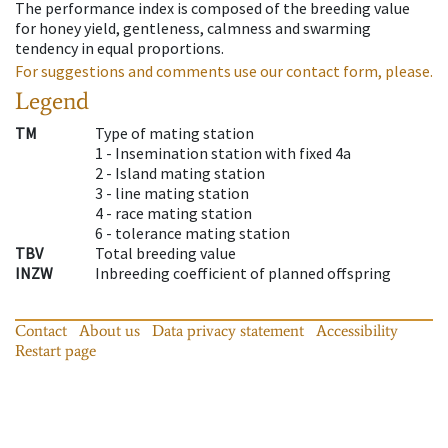
The performance index is composed of the breeding value
for honey yield, gentleness, calmness and swarming
tendency in equal proportions.
For suggestions and comments use our contact form, please.
Legend
TM
Type of mating station
1 -
Insemination station with fixed 4a
2 -
Island mating station
3 -
line mating station
4 -
race mating station
6 -
tolerance mating station
TBV
Total breeding value
INZW
Inbreeding coefficient of planned offspring
Contact
About us
Data privacy statement
Accessibility
Restart page