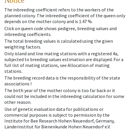
Notice
The inbreeding coefficient refers to the workers of the
planned colony. The inbreeding coefficient of the queen only
depends on the mother colony and is 1.47 %.
Click on queen code shows pedigree, breeding values and
inbreeding coefficients.
The total breeding values is calculated using the given
weighting factors.
Only island and line mating stations with a registered 4a,
subjected to breeding values estimation are displayed. For a
full list of mating stations, see Allocation of mating
stations.
The breeding record data is the responsibility of the state
associations !
The birth year of the mother colony is too far back or it
could not be included in the inbreeding calculation for some
other reason.
Use of genetic evaluation data for publications or
commercial purposes is subject to permission by the
Institute for Bee Research Hohen Neuendorf, Germany,
Länderinstitut für Bienenkunde Hohen Neuendorf e.V.