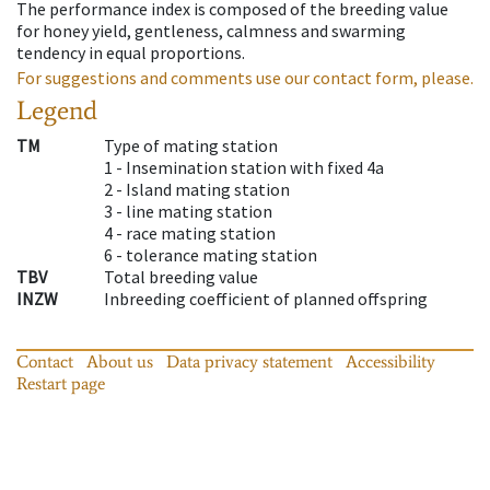
The performance index is composed of the breeding value
for honey yield, gentleness, calmness and swarming
tendency in equal proportions.
For suggestions and comments use our contact form, please.
Legend
TM
Type of mating station
1 -
Insemination station with fixed 4a
2 -
Island mating station
3 -
line mating station
4 -
race mating station
6 -
tolerance mating station
TBV
Total breeding value
INZW
Inbreeding coefficient of planned offspring
Contact
About us
Data privacy statement
Accessibility
Restart page