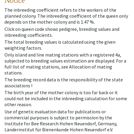
Notice
The inbreeding coefficient refers to the workers of the
planned colony. The inbreeding coefficient of the queen only
depends on the mother colony and is 1.47 %.
Click on queen code shows pedigree, breeding values and
inbreeding coefficients.
The total breeding values is calculated using the given
weighting factors.
Only island and line mating stations with a registered 4a,
subjected to breeding values estimation are displayed. For a
full list of mating stations, see Allocation of mating
stations.
The breeding record data is the responsibility of the state
associations !
The birth year of the mother colony is too far back or it
could not be included in the inbreeding calculation for some
other reason.
Use of genetic evaluation data for publications or
commercial purposes is subject to permission by the
Institute for Bee Research Hohen Neuendorf, Germany,
Länderinstitut für Bienenkunde Hohen Neuendorf e.V.