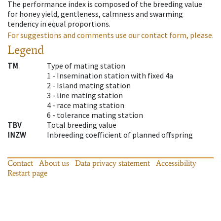
The performance index is composed of the breeding value
for honey yield, gentleness, calmness and swarming
tendency in equal proportions.
For suggestions and comments use our contact form, please.
Legend
TM
Type of mating station
1 -
Insemination station with fixed 4a
2 -
Island mating station
3 -
line mating station
4 -
race mating station
6 -
tolerance mating station
TBV
Total breeding value
INZW
Inbreeding coefficient of planned offspring
Contact
About us
Data privacy statement
Accessibility
Restart page