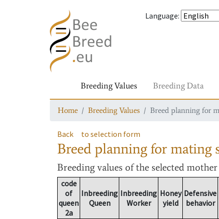
Language
:
Breeding Values
Breeding Data
Home
Breeding Values
Breed planning for m
Back
to selection form
Breed planning for mating s
Breeding values
of the selected mothe
code
of
Inbreeding
Inbreeding
Honey
Defensive
queen
Queen
Worker
yield
behavior
2a