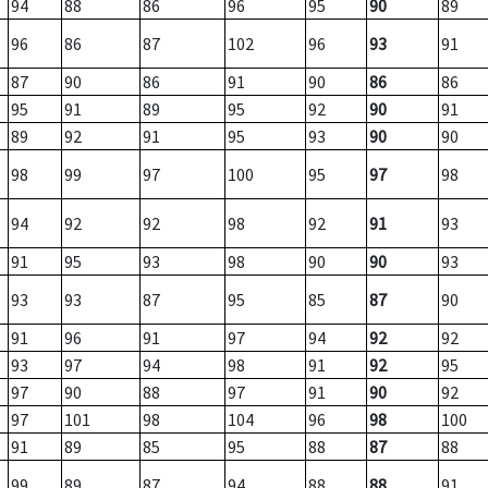
94
88
86
96
95
90
89
96
86
87
102
96
93
91
87
90
86
91
90
86
86
95
91
89
95
92
90
91
89
92
91
95
93
90
90
98
99
97
100
95
97
98
94
92
92
98
92
91
93
91
95
93
98
90
90
93
93
93
87
95
85
87
90
91
96
91
97
94
92
92
93
97
94
98
91
92
95
97
90
88
97
91
90
92
97
101
98
104
96
98
100
91
89
85
95
88
87
88
99
89
87
94
88
88
91