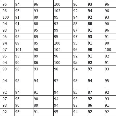
96
94
96
100
90
93
96
96
95
93
103
92
94
96
100
91
89
95
94
92
93
94
91
88
93
85
86
90
98
97
95
99
87
91
96
95
93
89
95
97
93
91
94
89
85
100
95
91
90
97
101
98
104
96
98
100
95
93
89
96
92
91
92
94
90
86
100
95
92
91
90
96
93
98
94
92
93
94
98
94
97
95
94
95
92
94
91
94
85
87
92
97
95
90
94
93
92
93
98
90
89
94
83
86
91
92
95
91
95
94
92
92