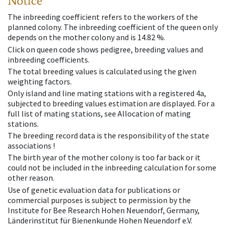
Notice
The inbreeding coefficient refers to the workers of the
planned colony. The inbreeding coefficient of the queen only
depends on the mother colony and is 14.82 %.
Click on queen code shows pedigree, breeding values and
inbreeding coefficients.
The total breeding values is calculated using the given
weighting factors.
Only island and line mating stations with a registered 4a,
subjected to breeding values estimation are displayed. For a
full list of mating stations, see Allocation of mating
stations.
The breeding record data is the responsibility of the state
associations !
The birth year of the mother colony is too far back or it
could not be included in the inbreeding calculation for some
other reason.
Use of genetic evaluation data for publications or
commercial purposes is subject to permission by the
Institute for Bee Research Hohen Neuendorf, Germany,
Länderinstitut für Bienenkunde Hohen Neuendorf e.V.