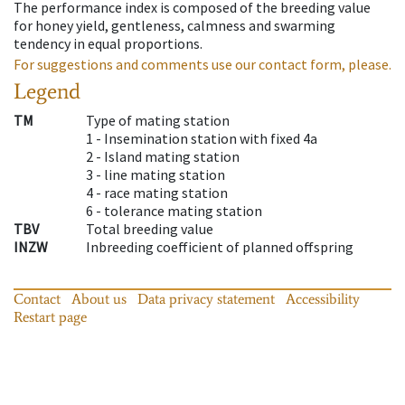
The performance index is composed of the breeding value
for honey yield, gentleness, calmness and swarming
tendency in equal proportions.
For suggestions and comments use our contact form, please.
Legend
TM
Type of mating station
1 -
Insemination station with fixed 4a
2 -
Island mating station
3 -
line mating station
4 -
race mating station
6 -
tolerance mating station
TBV
Total breeding value
INZW
Inbreeding coefficient of planned offspring
Contact
About us
Data privacy statement
Accessibility
Restart page