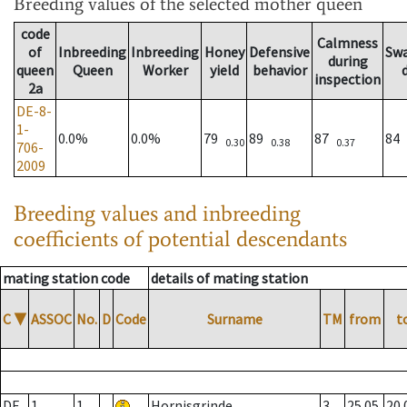
Breeding values
of the selected mother queen
code
Calmness
of
Inbreeding
Inbreeding
Honey
Defensive
Sw
during
queen
Queen
Worker
yield
behavior
inspection
2a
DE-8-
1-
0.0%
0.0%
79
89
87
84
0.30
0.38
0.37
706-
2009
Breeding values and inbreeding
coefficients of potential descendants
mating station code
details of mating station
C
▼
ASSOC
No.
D
Code
Surname
TM
from
t
DE
1
1
Hornisgrinde
3
25.05.
20.