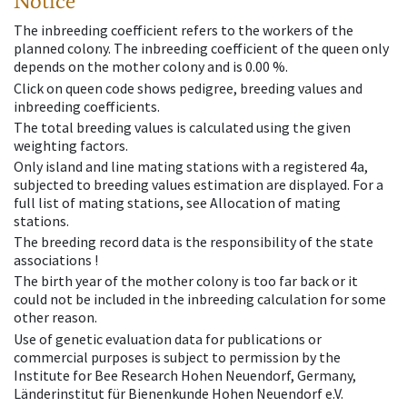
Notice
The inbreeding coefficient refers to the workers of the
planned colony. The inbreeding coefficient of the queen only
depends on the mother colony and is 0.00 %.
Click on queen code shows pedigree, breeding values and
inbreeding coefficients.
The total breeding values is calculated using the given
weighting factors.
Only island and line mating stations with a registered 4a,
subjected to breeding values estimation are displayed. For a
full list of mating stations, see Allocation of mating
stations.
The breeding record data is the responsibility of the state
associations !
The birth year of the mother colony is too far back or it
could not be included in the inbreeding calculation for some
other reason.
Use of genetic evaluation data for publications or
commercial purposes is subject to permission by the
Institute for Bee Research Hohen Neuendorf, Germany,
Länderinstitut für Bienenkunde Hohen Neuendorf e.V.