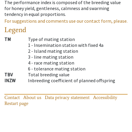
The performance index is composed of the breeding value
for honey yield, gentleness, calmness and swarming
tendency in equal proportions.
For suggestions and comments use our contact form, please.
Legend
TM
Type of mating station
1 -
Insemination station with fixed 4a
2 -
Island mating station
3 -
line mating station
4 -
race mating station
6 -
tolerance mating station
TBV
Total breeding value
INZW
Inbreeding coefficient of planned offspring
Contact
About us
Data privacy statement
Accessibility
Restart page