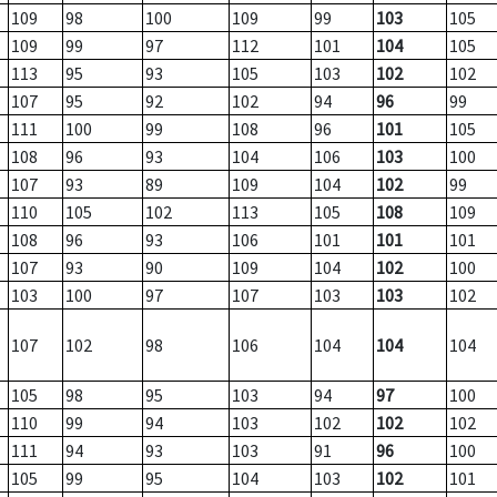
109
98
100
109
99
103
105
109
99
97
112
101
104
105
113
95
93
105
103
102
102
107
95
92
102
94
96
99
111
100
99
108
96
101
105
108
96
93
104
106
103
100
107
93
89
109
104
102
99
110
105
102
113
105
108
109
108
96
93
106
101
101
101
107
93
90
109
104
102
100
103
100
97
107
103
103
102
107
102
98
106
104
104
104
105
98
95
103
94
97
100
110
99
94
103
102
102
102
111
94
93
103
91
96
100
105
99
95
104
103
102
101