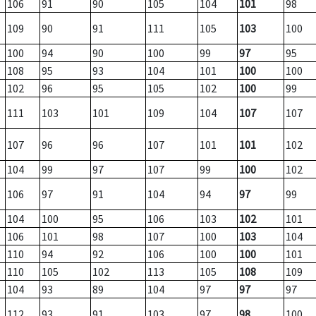
106
91
90
105
104
101
98
109
90
91
111
105
103
100
100
94
90
100
99
97
95
108
95
93
104
101
100
100
102
96
95
105
102
100
99
111
103
101
109
104
107
107
107
96
96
107
101
101
102
104
99
97
107
99
100
102
106
97
91
104
94
97
99
104
100
95
106
103
102
101
106
101
98
107
100
103
104
110
94
92
106
100
100
101
110
105
102
113
105
108
109
104
93
89
104
97
97
97
112
93
91
103
97
98
100