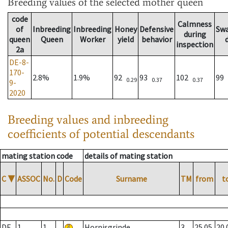
Breeding values
of the selected mother queen
code
Calmness
of
Inbreeding
Inbreeding
Honey
Defensive
Sw
during
queen
Queen
Worker
yield
behavior
inspection
2a
DE-8-
170-
2.8%
1.9%
92
93
102
99
0.29
0.37
0.37
9-
2020
Breeding values and inbreeding
coefficients of potential descendants
mating station code
details of mating station
C
▼
ASSOC
No.
D
Code
Surname
TM
from
t
DE
1
1
Hornisgrinde
3
25.05.
20.