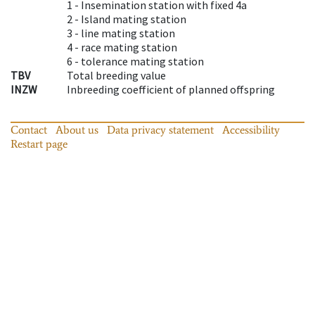
1 -
Insemination station with fixed 4a
2 -
Island mating station
3 -
line mating station
4 -
race mating station
6 -
tolerance mating station
TBV
Total breeding value
INZW
Inbreeding coefficient of planned offspring
Contact
About us
Data privacy statement
Accessibility
Restart page