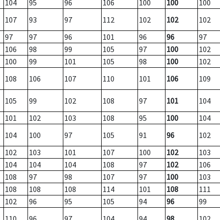
104
95
96
106
100
100
100
107
93
97
112
102
102
102
97
97
96
101
96
96
97
106
98
99
105
97
100
102
100
99
101
105
98
100
102
108
106
107
110
101
106
109
105
99
102
108
97
101
104
101
102
103
108
95
100
104
104
100
97
105
91
96
102
102
103
101
107
100
102
103
104
104
104
108
97
102
106
108
97
98
107
97
100
103
108
108
108
114
101
108
111
102
96
95
105
94
96
99
110
96
97
104
94
98
102