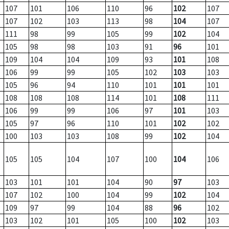
107
101
106
110
96
102
107
107
102
103
113
98
104
107
111
98
99
105
99
102
104
105
98
98
103
91
96
101
109
104
104
109
93
101
108
106
99
99
105
102
103
103
105
96
94
110
101
101
101
108
108
108
114
101
108
111
106
99
99
106
97
101
103
105
97
96
110
101
102
102
100
103
103
108
99
102
104
105
105
104
107
100
104
106
103
101
101
104
90
97
103
107
102
100
104
99
102
104
109
97
99
104
88
96
102
103
102
101
105
100
102
103