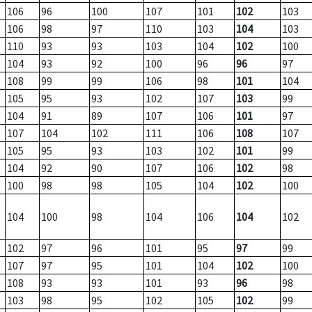
106
96
100
107
101
102
103
106
98
97
110
103
104
103
110
93
93
103
104
102
100
104
93
92
100
96
96
97
108
99
99
106
98
101
104
105
95
93
102
107
103
99
104
91
89
107
106
101
97
107
104
102
111
106
108
107
105
95
93
103
102
101
99
104
92
90
107
106
102
98
100
98
98
105
104
102
100
104
100
98
104
106
104
102
102
97
96
101
95
97
99
107
97
95
101
104
102
100
108
93
93
101
93
96
98
103
98
95
102
105
102
99