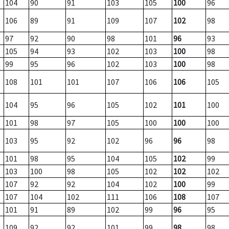
104
90
91
103
105
100
96
106
89
91
109
107
102
98
97
92
90
98
101
96
93
105
94
93
102
103
100
98
99
95
96
102
103
100
98
108
101
101
107
106
106
105
104
95
96
105
102
101
100
101
98
97
105
100
100
100
103
95
92
102
96
96
98
101
98
95
104
105
102
99
103
100
98
105
102
102
102
107
92
92
104
102
100
99
107
104
102
111
106
108
107
101
91
89
102
99
96
95
109
92
92
101
99
98
98