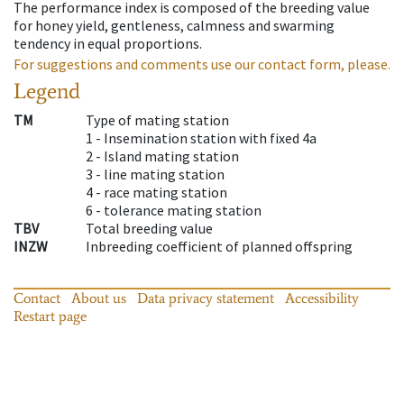
The performance index is composed of the breeding value
for honey yield, gentleness, calmness and swarming
tendency in equal proportions.
For suggestions and comments use our contact form, please.
Legend
TM
Type of mating station
1 -
Insemination station with fixed 4a
2 -
Island mating station
3 -
line mating station
4 -
race mating station
6 -
tolerance mating station
TBV
Total breeding value
INZW
Inbreeding coefficient of planned offspring
Contact
About us
Data privacy statement
Accessibility
Restart page