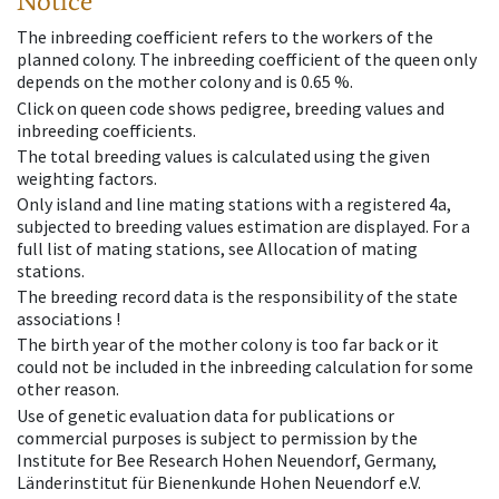
Notice
The inbreeding coefficient refers to the workers of the
planned colony. The inbreeding coefficient of the queen only
depends on the mother colony and is 0.65 %.
Click on queen code shows pedigree, breeding values and
inbreeding coefficients.
The total breeding values is calculated using the given
weighting factors.
Only island and line mating stations with a registered 4a,
subjected to breeding values estimation are displayed. For a
full list of mating stations, see Allocation of mating
stations.
The breeding record data is the responsibility of the state
associations !
The birth year of the mother colony is too far back or it
could not be included in the inbreeding calculation for some
other reason.
Use of genetic evaluation data for publications or
commercial purposes is subject to permission by the
Institute for Bee Research Hohen Neuendorf, Germany,
Länderinstitut für Bienenkunde Hohen Neuendorf e.V.