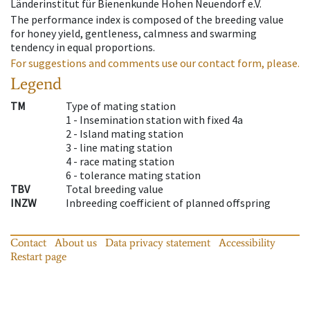
Länderinstitut für Bienenkunde Hohen Neuendorf e.V.
The performance index is composed of the breeding value
for honey yield, gentleness, calmness and swarming
tendency in equal proportions.
For suggestions and comments use our contact form, please.
Legend
TM
Type of mating station
1 -
Insemination station with fixed 4a
2 -
Island mating station
3 -
line mating station
4 -
race mating station
6 -
tolerance mating station
TBV
Total breeding value
INZW
Inbreeding coefficient of planned offspring
Contact
About us
Data privacy statement
Accessibility
Restart page