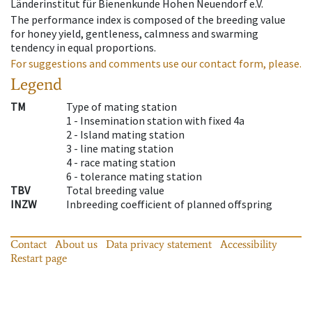
Länderinstitut für Bienenkunde Hohen Neuendorf e.V.
The performance index is composed of the breeding value
for honey yield, gentleness, calmness and swarming
tendency in equal proportions.
For suggestions and comments use our contact form, please.
Legend
TM
Type of mating station
1 -
Insemination station with fixed 4a
2 -
Island mating station
3 -
line mating station
4 -
race mating station
6 -
tolerance mating station
TBV
Total breeding value
INZW
Inbreeding coefficient of planned offspring
Contact
About us
Data privacy statement
Accessibility
Restart page