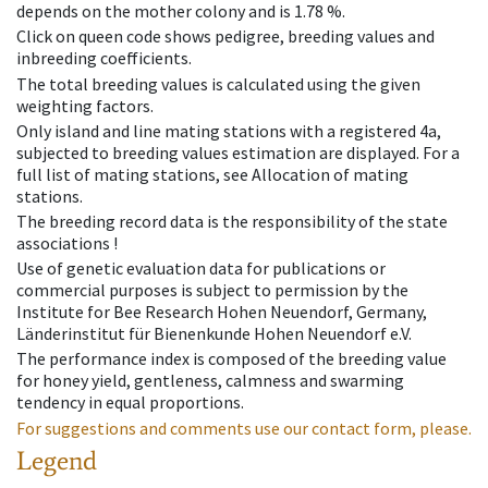
depends on the mother colony and is 1.78 %.
Click on queen code shows pedigree, breeding values and
inbreeding coefficients.
The total breeding values is calculated using the given
weighting factors.
Only island and line mating stations with a registered 4a,
subjected to breeding values estimation are displayed. For a
full list of mating stations, see Allocation of mating
stations.
The breeding record data is the responsibility of the state
associations !
Use of genetic evaluation data for publications or
commercial purposes is subject to permission by the
Institute for Bee Research Hohen Neuendorf, Germany,
Länderinstitut für Bienenkunde Hohen Neuendorf e.V.
The performance index is composed of the breeding value
for honey yield, gentleness, calmness and swarming
tendency in equal proportions.
For suggestions and comments use our contact form, please.
Legend