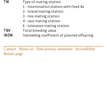
TM
Type of mating station
1 -
Insemination station with fixed 4a
2 -
Island mating station
3 -
line mating station
4 -
race mating station
6 -
tolerance mating station
TBV
Total breeding value
INZW
Inbreeding coefficient of planned offspring
Contact
About us
Data privacy statement
Accessibility
Restart page